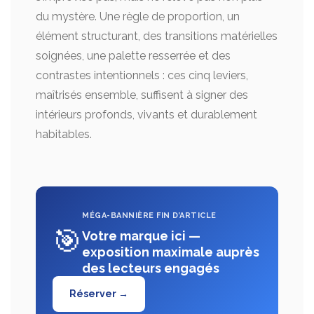
du mystère. Une règle de proportion, un
élément structurant, des transitions matérielles
soignées, une palette resserrée et des
contrastes intentionnels : ces cinq leviers,
maîtrisés ensemble, suffisent à signer des
intérieurs profonds, vivants et durablement
habitables.
MÉGA-BANNIÈRE FIN D’ARTICLE
🎯
Votre marque ici —
exposition maximale auprès
des lecteurs engagés
Réserver →