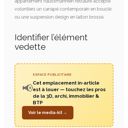
appartement haussmannien restauré accepte
volontiers un canapé contemporain en bouclé
ou une suspension design en laiton brossé.
Identifier l’élément
vedette
ESPACE PUBLICITAIRE
Cet emplacement in-article
📢
est à louer — touchez les pros
de la 3D, archi, immobilier &
BTP
Voir le media-kit →