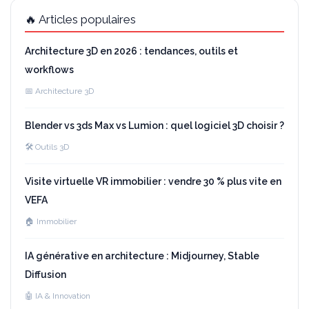
🔥 Articles populaires
Architecture 3D en 2026 : tendances, outils et
workflows
📅 Architecture 3D
Blender vs 3ds Max vs Lumion : quel logiciel 3D choisir ?
🛠️ Outils 3D
Visite virtuelle VR immobilier : vendre 30 % plus vite en
VEFA
🏠 Immobilier
IA générative en architecture : Midjourney, Stable
Diffusion
🤖 IA & Innovation