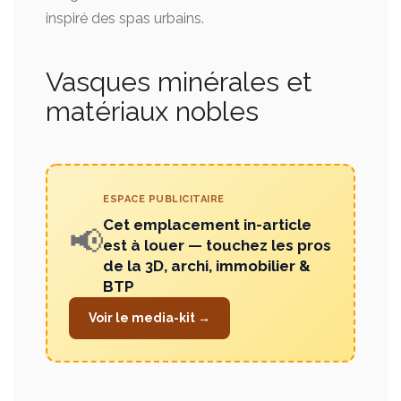
inspiré des spas urbains.
Vasques minérales et
matériaux nobles
ESPACE PUBLICITAIRE
Cet emplacement in-article
📢
est à louer — touchez les pros
de la 3D, archi, immobilier &
BTP
Voir le media-kit →