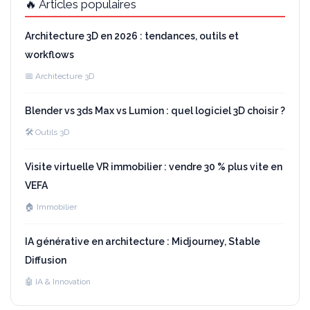
🔥 Articles populaires
Architecture 3D en 2026 : tendances, outils et
workflows
📅 Architecture 3D
Blender vs 3ds Max vs Lumion : quel logiciel 3D choisir ?
🛠️ Outils 3D
Visite virtuelle VR immobilier : vendre 30 % plus vite en
VEFA
🏠 Immobilier
IA générative en architecture : Midjourney, Stable
Diffusion
🤖 IA & Innovation