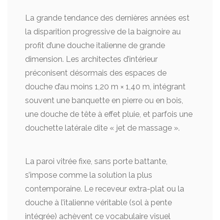
La grande tendance des dernières années est
la disparition progressive de la baignoire au
profit d’une douche italienne de grande
dimension. Les architectes d’intérieur
préconisent désormais des espaces de
douche d’au moins 1,20 m × 1,40 m, intégrant
souvent une banquette en pierre ou en bois,
une douche de tête à effet pluie, et parfois une
douchette latérale dite « jet de massage ».
La paroi vitrée fixe, sans porte battante,
s’impose comme la solution la plus
contemporaine. Le receveur extra-plat ou la
douche à l’italienne véritable (sol à pente
intégrée) achèvent ce vocabulaire visuel