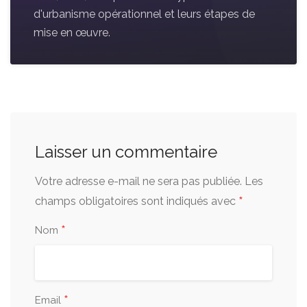
d'urbanisme opérationnel et leurs étapes de
mise en œuvre.
Laisser un commentaire
Votre adresse e-mail ne sera pas publiée.
Les
*
champs obligatoires sont indiqués avec
*
Nom
*
Email